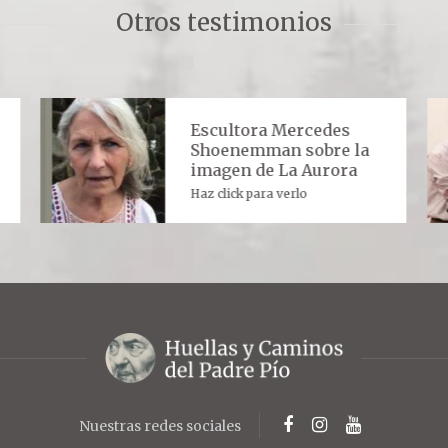
Otros testimonios
Escultora Mercedes
Shoenemman sobre la
imagen de La Aurora
Haz click para verlo
Nuestras redes sociales