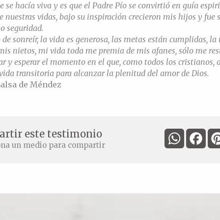
 se hacía viva y es que el Padre Pío se convirtió en guía espiri
e nuestras vidas, bajo su inspiración crecieron mis hijos y fue 
io seguridad.
 de sonreír, la vida es generosa, las metas están cumplidas, l
mis nietos, mi vida toda me premia de mis afanes, sólo me re
 y esperar el momento en el que, como todos los cristianos, 
 vida transitoria para alcanzar la plenitud del amor de Dios.
alsa de Méndez
rtir este testimonio
WhatsApp
Fac
ona un medio para compartir