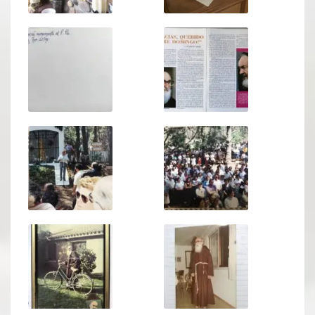
Oración para hoy
Novena
RELIQUIAS
DEVOTOS