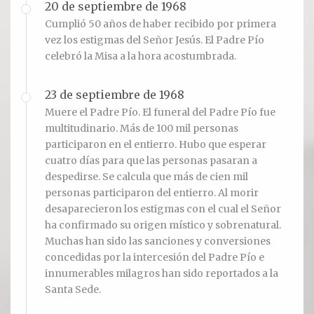
20 de septiembre de 1968
Cumplió 50 años de haber recibido por primera
vez los estigmas del Señor Jesús. El Padre Pío
celebró la Misa a la hora acostumbrada.
23 de septiembre de 1968
Muere el Padre Pío. El funeral del Padre Pío fue
multitudinario. Más de 100 mil personas
participaron en el entierro. Hubo que esperar
cuatro días para que las personas pasaran a
despedirse. Se calcula que más de cien mil
personas participaron del entierro. Al morir
desaparecieron los estigmas con el cual el Señor
ha confirmado su origen místico y sobrenatural.
Muchas han sido las sanciones y conversiones
concedidas por la intercesión del Padre Pío e
innumerables milagros han sido reportados a la
Santa Sede.