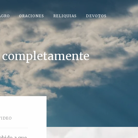
AGRO
ORACIONES
RELIQUIAS
DEVOTOS
o completamente
VIDEO
ebido a que