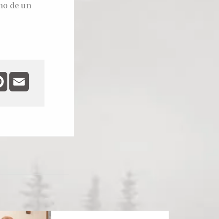
mo de un
ebook
Pinterest
Email