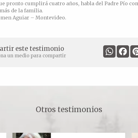
ue pronto cumplirá cuatro años, habla del Padre Pío co
más de la familia.
rmen Aguiar – Montevideo.
rtir este testimonio
WhatsApp
Fac
ona un medio para compartir
Otros testimonios