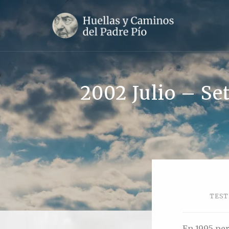
2002 Julio – S
TEST
En 1995 pe