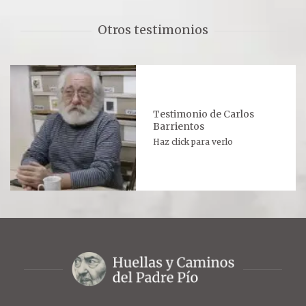
Oración para hoy
Otros testimonios
Novena
RELIQUIAS
DEVOTOS
Testimonio de Carlos
Barrientos
Haz click para verlo