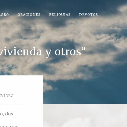
AGRO
ORACIONES
RELIQUIAS
DEVOTOS
vivienda y otros“
EVIDEO
o, dos
ero nunca