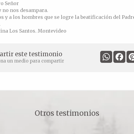
ro Señor
 y no nos desampara.
s y a los hombres que se logre la beatificación del Padr
.
tina Los Santos. Montevideo
rtir este testimonio
WhatsApp
Fac
ona un medio para compartir
Otros testimonios