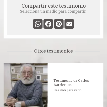
Oración para hoy
Compartir este testimonio
Selecciona un medio para compartir
Novena
WhatsApp
Facebook
Pinterest
Email
RELIQUIAS
DEVOTOS
Otros testimonios
Testimonio de Carlos
Barrientos
Haz click para verlo