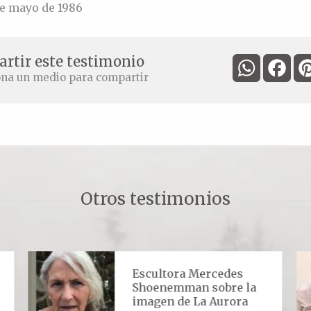
de mayo de 1986
rtir este testimonio
WhatsApp
Fac
ona un medio para compartir
Otros testimonios
Escultora Mercedes
Shoenemman sobre la
imagen de La Aurora