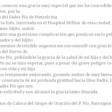
a conocer una gracia muy especial que me ha concedido
or, por la
 del Padre Pío de Pietrelcina.
ía Inés, internada en el Hospital Militar de esta ciudad,
imer hijito, sufrió
arto una gravísima complicación que ponía en serio pel
adre y del hijito.
mentos de terrible angustia me encomendé con gran fer
 del Siervo de
re Pío, pidiéndole la gracia de la salud de mi hija y del b
Pío no se hizo esperar, pues a pesar del grave peligro co
con vida y mi hija
 fue lentamente mejorando, gozando ambos de muy buena
 constancia de mi profunda gratitud hacia Dios Padre, 
Padre Pío que nos
 solicitud y nos alcanzó la gracia tanto deseada.
tos de Caloca del Grupo de Oración del P. Pío, Parroquia