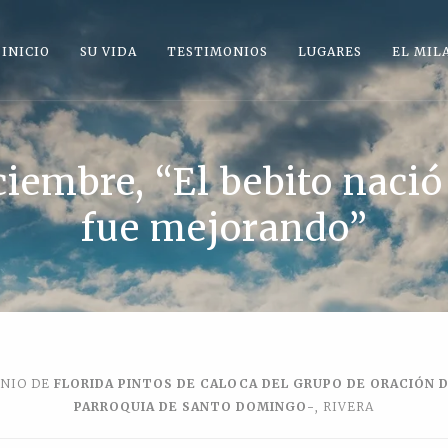
INICIO
SU VIDA
TESTIMONIOS
LUGARES
EL MIL
iembre, “El bebito nació
fue mejorando”
NIO DE
FLORIDA PINTOS DE CALOCA DEL GRUPO DE ORACIÓN DE
PARROQUIA DE SANTO DOMINGO-
, RIVERA