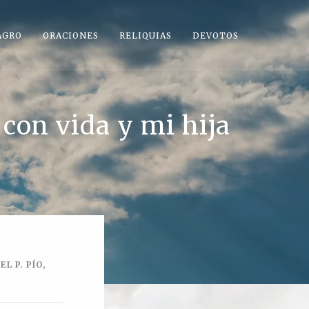
AGRO
ORACIONES
RELIQUIAS
DEVOTOS
 con vida y mi hija
L P. PÍO,