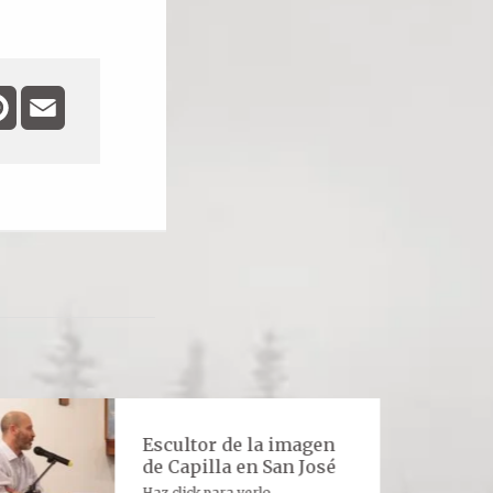
ebook
Pinterest
Email
Escultor de la imagen
de Capilla en San José
Haz click para verlo