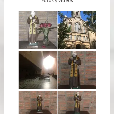
Fotos y videos
Oración para hoy
Novena
RELIQUIAS
DEVOTOS