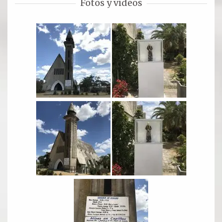
Fotos y videos
Oración para hoy
Novena
RELIQUIAS
DEVOTOS