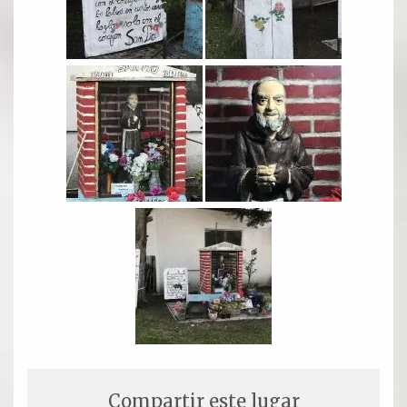
Oración para hoy
Novena
RELIQUIAS
DEVOTOS
Compartir este lugar