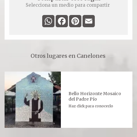
Selecciona un medio para compartir
WhatsApp
Facebook
Pinterest
Email
Otros lugares en Canelones
Bello Horizonte Mosaico
del Padre Pío
Haz click para conocerlo