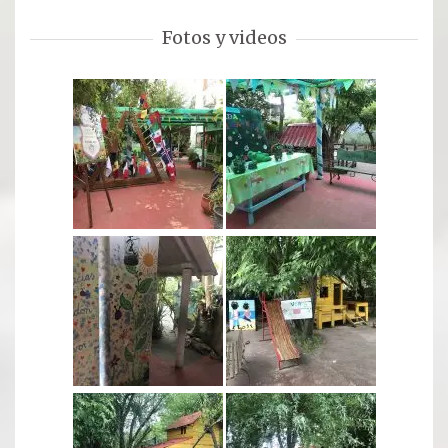
Oración para hoy
Fotos y videos
Novena
RELIQUIAS
DEVOTOS