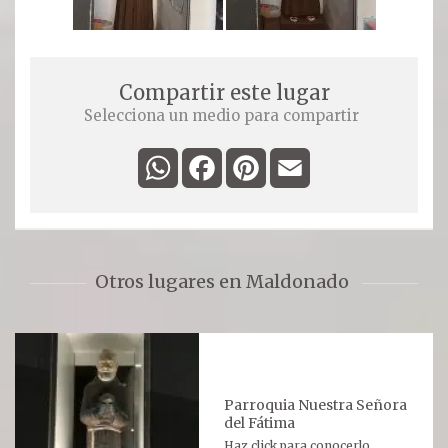
Compartir este lugar
Selecciona un medio para compartir
WhatsApp
Facebook
Pinterest
Email
Otros lugares en Maldonado
Parroquia Nuestra Señora
del Fátima
Haz click para conocerlo