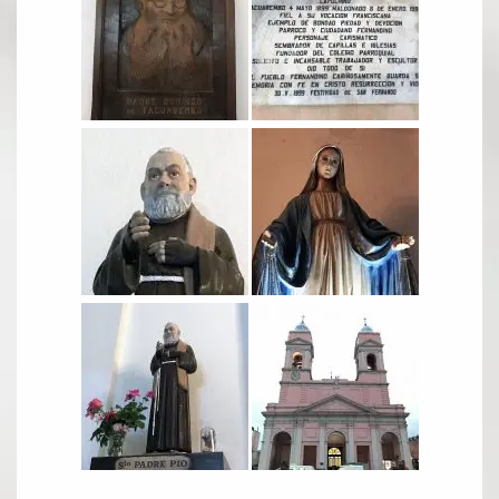
Oración para hoy
Novena
RELIQUIAS
DEVOTOS