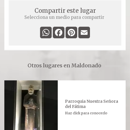
Compartir este lugar
Selecciona un medio para compartir
WhatsApp
Facebook
Pinterest
Email
Otros lugares en Maldonado
Parroquia Nuestra Señora
del Fátima
Haz click para conocerlo