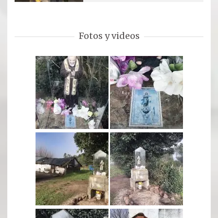
Oración para hoy
Novena
Fotos y videos
RELIQUIAS
DEVOTOS