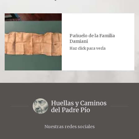
Oración para hoy
Novena
RELIQUIAS
Pañuelo de la Familia
Damiani
Haz click para verla
DEVOTOS
Nuestras redes sociales