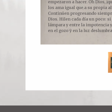
empezaron a hacer. Oh Dios, ¡q
los ama igual que a su propia a
Continúen progresando siempre 
Dios. Hilen cada día un poco: si 
lámpara y entre la impotencia y l
en el gozo y en la luz deslumbra