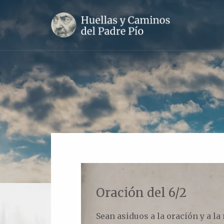
Oración del 6/2
Sean asiduos a la oración y a la