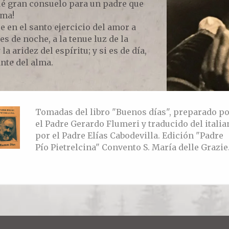
ué gran consuelo para un padre que
lma!
en el santo ejercicio del amor a
es de noche, a la tenue luz de la
a aridez del espíritu; y si es de día,
nte del alma.
Tomadas del libro "Buenos días", preparado p
el Padre Gerardo Flumeri y traducido del italia
por el Padre Elías Cabodevilla. Edición "Padre
Pío Pietrelcina" Convento S. María delle Grazie