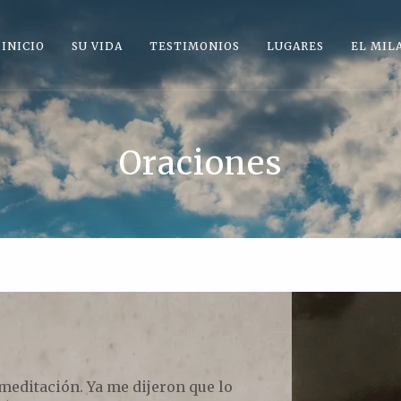
INICIO
SU VIDA
TESTIMONIOS
LUGARES
EL MIL
Oraciones
 meditación. Ya me dijeron que lo