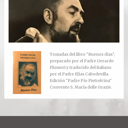
Ver todos
Compartir un lugar
EL MILAGRO
El Milagro
Tomadas del libro "Buenos días",
preparado por el Padre Gerardo
Relación con Flia. Damiani
Flumeri y traducido del italiano
por el Padre Elías Cabodevilla.
Galería y testimonios
Edición "Padre Pío Pietrelcina"
Convento S. María delle Grazie.
Reliquias
ORACIONES
Oraciones