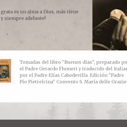
grata es un alma a Dios, más tiene
! y siempre adelante!
Tomadas del libro "Buenos días", preparado p
el Padre Gerardo Flumeri y traducido del italia
por el Padre Elías Cabodevilla. Edición "Padre
Pío Pietrelcina" Convento S. María delle Grazie